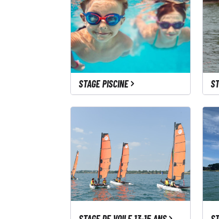
STAGE PISCINE
ST
STAGE DE VOILE 13-15 ANS
ST