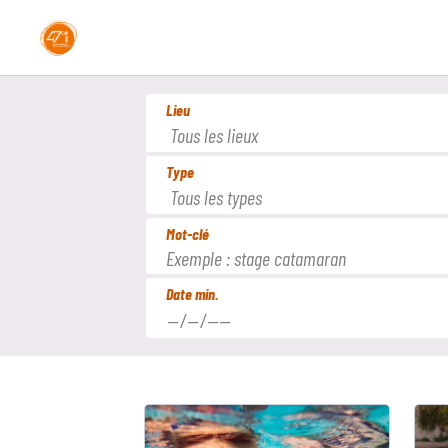
Aller
au
contenu
principal
Lieu
Type
Mot-clé
Date min.